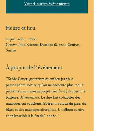
Voir d'autres événements
Heure et lieu
01 juil. 2023, 21:00
Genève, Rue Etienne-Dumont 18, 1204 Genève,
Suisse
À propos de l'événement
"Sylvie Canet, guitariste du milieu jazz à la 
personnalité solaire qu'on ne présente plus, nous 
présente son nouveau projet avec Sam Jakubec à la 
batterie, 
Miniardises
. Le duo fait cohabiter des 
musiques qui touchent, libèrent, autour du jazz, du 
blues et des musiques africaines. Un album sortira 
chez Irascible à la fin de l'année."