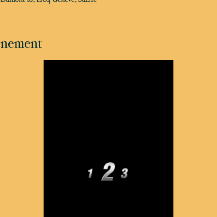
vénement