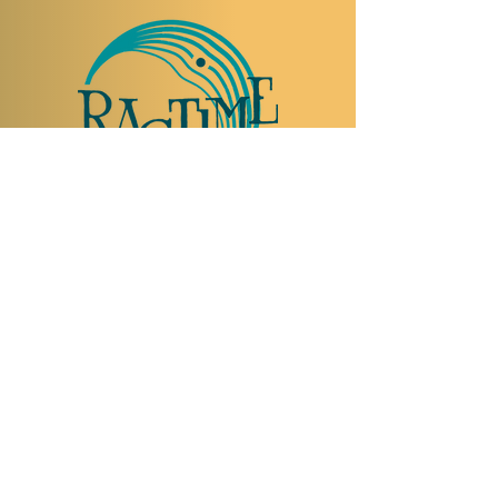
NOUS RENDRE VISITE
Rue Etienne-Dumont 18,
1204 Genève
Suisse
Tel:
+41 22 310 26 62
Horaires d'été:
Ouvert mercredi et jeudi de 20:00 à 2:00
Ouvert vendredi et samedi de 20:00 à 4:00