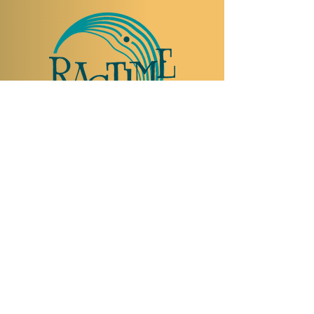
NOUS RENDRE VISITE
Rue Etienne-Dumont 18,
1204 Genève
Suisse
Tel:
+41 22 310 26 62
Horaires d'été:
Ouvert mercredi et jeudi de 20:00 à 2:00
Ouvert vendredi et samedi de 20:00 à 4:00