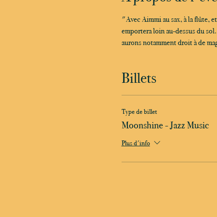
"Avec Aimmi au sax, à la flûte, e
emportera loin au-dessus du sol..
aurons notamment droit à de mag
Billets
Type de billet
Moonshine - Jazz Music
Plus d'info