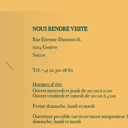
NOUS RENDRE VISITE
Rue Etienne-Dumont 18,
1204 Genève
Suisse
Tel:
+41 22 310 26 62
Horaires d'été:
Ouvert mercredi et jeudi de 20:00 à 2:00
Ouvert vendredi et samedi de 20:00 à 4:00
Fermé dimanche, lundi et mardi
Ouverture possible sur réservation uniquement l
dimanche, lundi et mardi