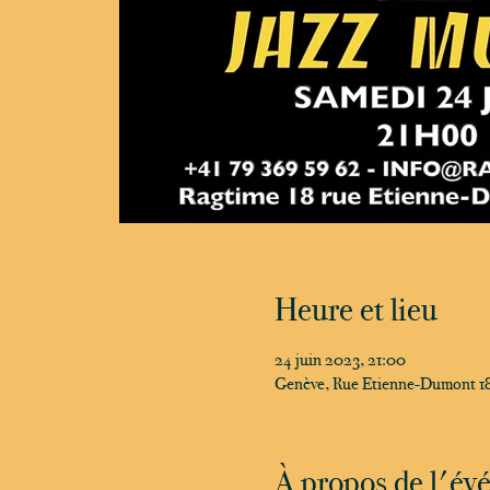
Heure et lieu
24 juin 2023, 21:00
Genève, Rue Etienne-Dumont 18
À propos de l'é