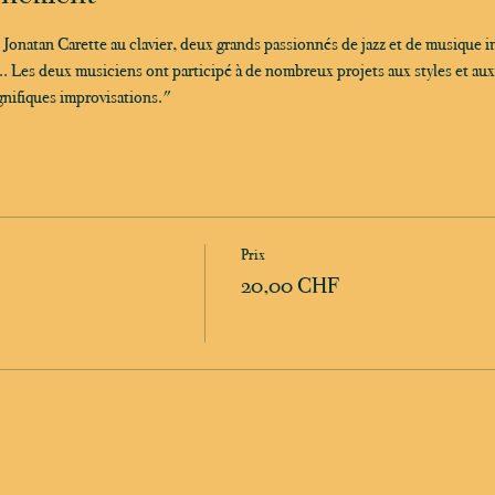
t Jonatan Carette au clavier, deux grands passionnés de jazz et de musique 
. Les deux musiciens ont participé à de nombreux projets aux styles et aux e
nifiques improvisations."
Prix
20,00 CHF