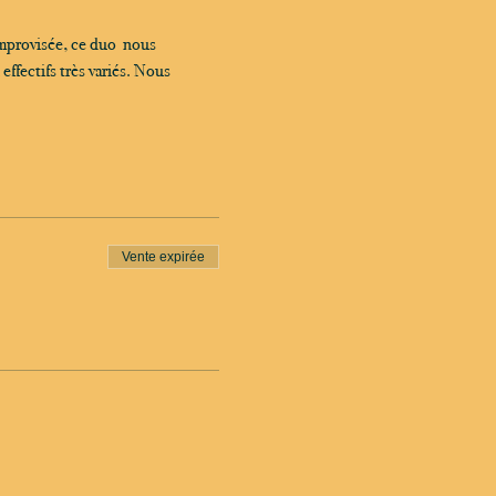
improvisée, ce duo  nous 
ffectifs très variés. Nous 
Vente expirée