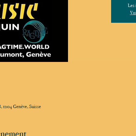
Les 
Voi
, 1204 Genève, Suisse
vénement