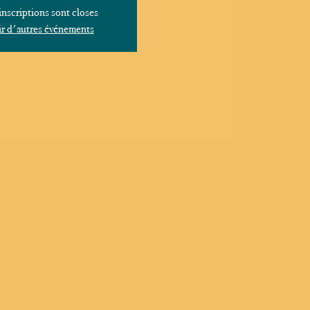
inscriptions sont closes
r d'autres événements