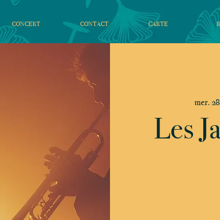
CONCERT
CONTACT
CARTE
mer. 28
Les J