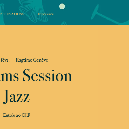
RÉSERVATIONS
Expérience
 févr.
  |  
Ragtime Genève
ams Session
Jazz
Entrée 20 CHF