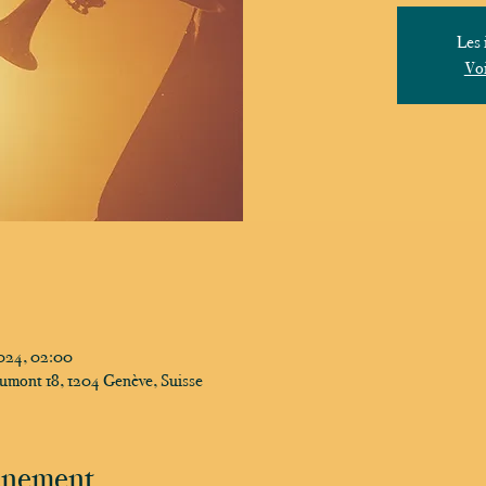
Les 
Voi
2024, 02:00
umont 18, 1204 Genève, Suisse
vénement