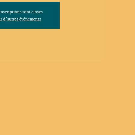
inscriptions sont closes
r d'autres événements