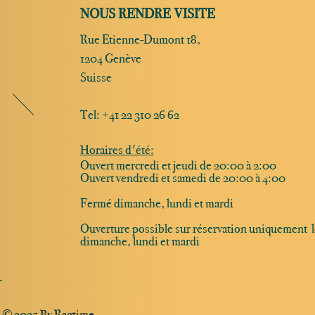
NOUS RENDRE VISITE
Rue Etienne-Dumont 18,
1204 Genève
Suisse
Tel:
+41 22 310 26 62
Horaires d'été:
Ouvert mercredi et jeudi de 20:00 à 2:00
Ouvert vendredi et samedi de 20:00 à 4:00
Fermé dimanche, lundi et mardi
Ouverture possible sur réservation uniquement l
dimanche, lundi et mardi
R
© 2025 By Ragtime.