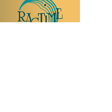
NOUS RENDRE VISITE
Rue Etienne-Dumont 18,
1204 Genève
Suisse
Tel:
+41 22 310 26 62
Horaires d'été:
Ouvert mercredi et jeudi de 20:00 à 2:00
Ouvert vendredi et samedi de 20:00 à 4:00
Fermé dimanche, lundi et mardi