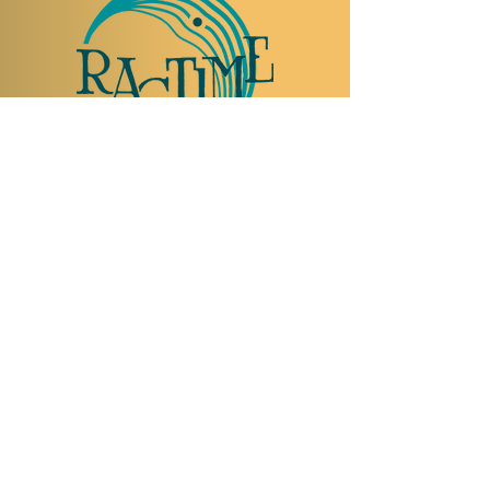
NOUS RENDRE VISITE
Rue Etienne-Dumont 18,
1204 Genève
Suisse
Tel:
+41 22 310 26 62
Horaires d'été:
Ouvert mercredi et jeudi de 20:00 à 2:00
Ouvert vendredi et samedi de 20:00 à 4:00
Fermé dimanche, lundi et mardi